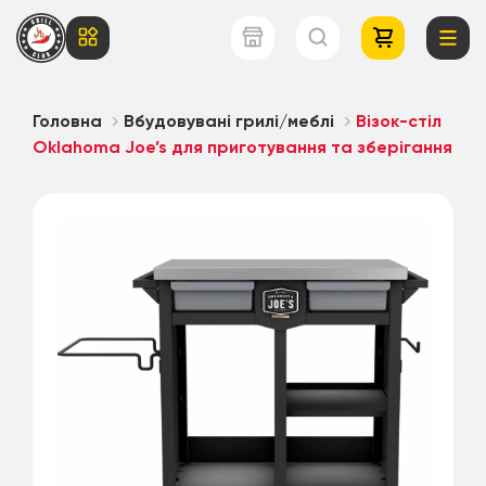
Головна
Вбудовувані грилі/меблі
Візок-стіл
Oklahoma Joe’s для приготування та зберігання