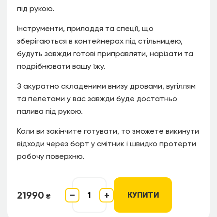
під рукою.
Інструменти, приладдя та спеції, що
зберігаються в контейнерах під стільницею,
будуть завжди готові приправляти, нарізати та
подрібнювати вашу їжу.
З акуратно складеними внизу дровами, вугіллям
та пелетами у вас завжди буде достатньо
палива під рукою.
Коли ви закінчите готувати, то зможете викинути
відходи через борт у смітник і швидко протерти
робочу поверхню.
21990
−
+
КУПИТИ
₴