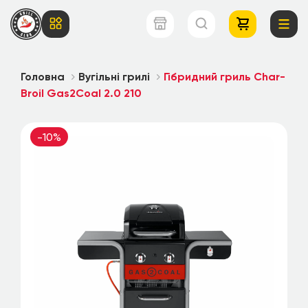
Головна
Вугільні грилі
Гібридний гриль Char-
Broil Gas2Coal 2.0 210
-10%