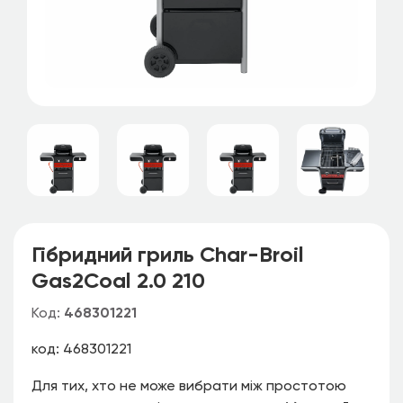
Гібридний гриль Char-Broil
Gas2Coal 2.0 210
Код:
468301221
код: 468301221
Для тих, хто не може вибрати між простотою