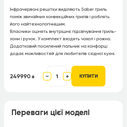
Інфрачервоні решітки виділяють Saber гриль
поміж звичайних конвекційних грилів і роблять
його найтехнологічнішим.
Власники оцінять внутрішнє підсвічування гриль-
зони і ручок. У комплект входять чохол і рожно.
Додатковий посилений пальник на конфорці
додає можливостей для любителів східної кухні.
249990
−
+
КУПИТИ
₴
Переваги
цієї моделі