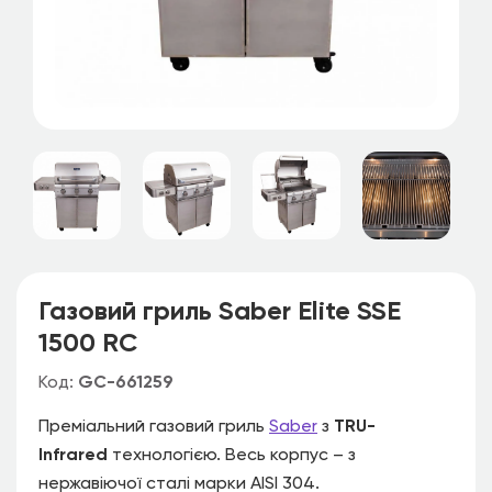
Газовий гриль Saber Elite SSE
1500 RC
Код:
GC-661259
Преміальний газовий гриль
Saber
з
TRU-
Infrared
технологією. Весь корпус – з
нержавіючої сталі марки AISI 304.