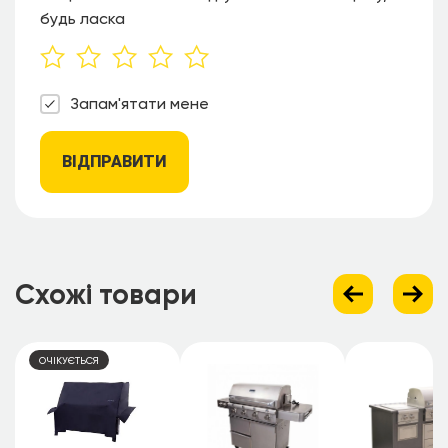
будь ласка
Запам'ятати мене
ВІДПРАВИТИ
Схожі товари
ОЧІКУЄТЬСЯ