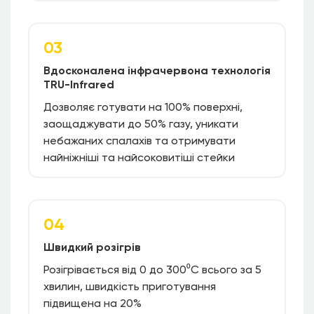
03
Вдосконалена інфрачервона технологія
TRU-Infrared
Дозволяє готувати на 100% поверхні,
заощаджувати до 50% газу, уникати
небажаних спалахів та отримувати
найніжніші та найсоковитіші стейки
04
Швидкий розігрів
Розігрівається від 0 до 300⁰С всього за 5
хвилин, швидкість приготування
підвищена на 20%