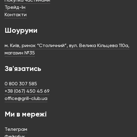
Трейд-Ін
Контакти
Шоуруми
м. Київ, ринок “Столичний”, вул. Велика Кільцева 110а,
магазин №35
Зв'язатись
0 800 307 585
+38 (067) 450 45 69
office@grill-club.ua
Ми в мережі
Телеграм
Фейсбук