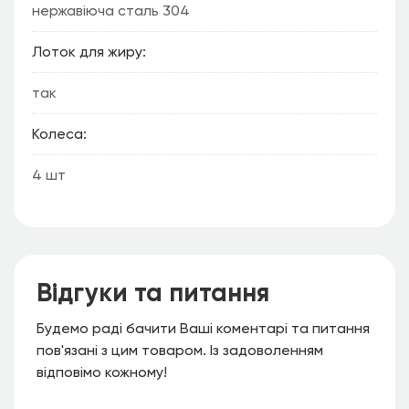
нержавіюча сталь 304
Лоток для жиру
так
Колеса
4 шт
Відгуки та питання
Будемо раді бачити Ваші коментарі та питання
пов'язані з цим товаром. Із задоволенням
відповімо кожному!