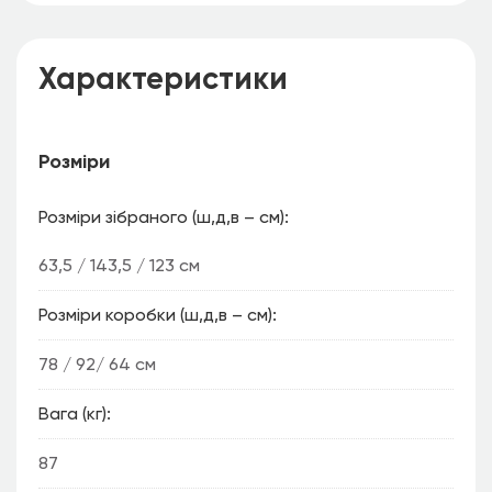
Характеристики
Розміри
Розміри зібраного (ш,д,в – см)
63,5 / 143,5 / 123 см
Розміри коробки (ш,д,в – см)
78 / 92/ 64 см
Вага (кг)
87