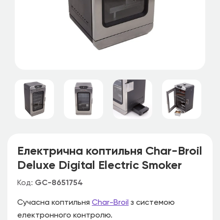
Електрична коптильня Char-Broil
Deluxe Digital Electric Smoker
Код:
GC-8651754
Сучасна коптильня
Сhar-Вroil
з системою
електронного контролю.