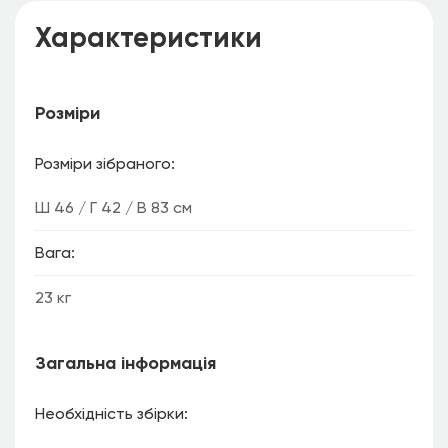
Характеристики
Розміри
Розміри зібраного
Ш 46 / Г 42 / В 83 см
Вага
23 кг
Загальна інформація
Необхідність збірки